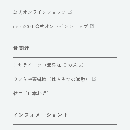
公式オンラインショップ
deep2031 公式オンラインショップ
食関連
リセライーツ（無添加 食の通販）
りせらや養蜂園（はちみつの通販）
紡生（日本料理）
インフォメーショント