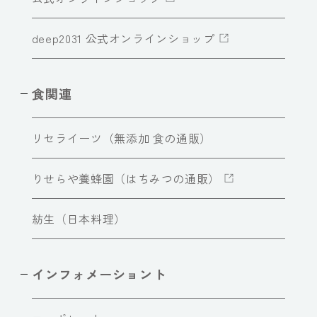
deep2031 公式オンラインショップ
食関連
リセライーツ（無添加 食の通販）
りせらや養蜂園（はちみつの通販）
紡生（日本料理）
インフォメーショント