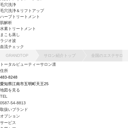
毛穴洗浄
毛穴洗浄＆リフトアップ
ハーブトリートメント
肌解析
水素トリートメント
まこも蒸し
ラジオ波
血流チェック
GRANDTOP
サロン紹介トップ
全国のエステサロン
トータルビューティーサロン凛
住所
483-8248
愛知県江南市五明町天王25
地図を見る
TEL
0587-54-8813
取扱いブランド
オプション
サービス