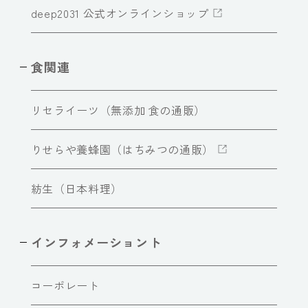
deep2031 公式オンラインショップ
食関連
リセライーツ（無添加 食の通販）
りせらや養蜂園（はちみつの通販）
紡生（日本料理）
インフォメーショント
コーポレート