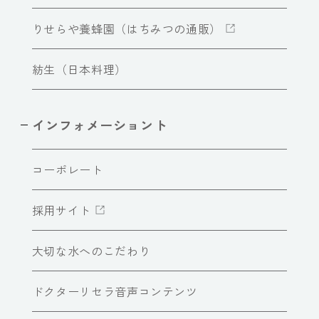
りせらや養蜂園（はちみつの通販）
紡生（日本料理）
インフォメーショント
コーポレート
採用サイト
大切な水へのこだわり
ドクターリセラ音声コンテンツ