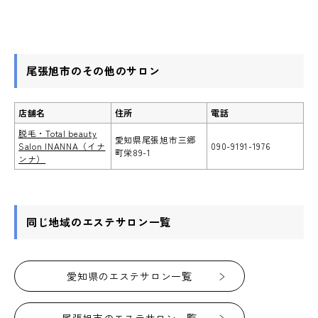
尾張旭市のその他のサロン
店舗名
住所
電話
脱毛・Total beauty
愛知県尾張旭市三郷
Salon INANNA（イナ
090-9191-1976
町栄89-1
ンナ）
同じ地域のエステサロン一覧
愛知県のエステサロン一覧
尾張旭市のエステサロン一覧