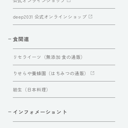
公式オンラインショップ
deep2031 公式オンラインショップ
食関連
リセライーツ（無添加 食の通販）
りせらや養蜂園（はちみつの通販）
紡生（日本料理）
インフォメーショント