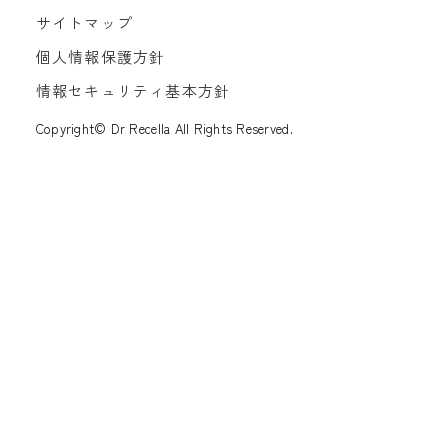
サイトマップ
個人情報保護方針
情報セキュリティ基本方針
Copyright© Dr Recella All Rights Reserved.