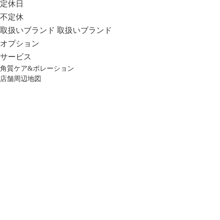
定休日
不定休
取扱いブランド
取扱いブランド
オプション
サービス
角質ケア&ポレーション
店舗周辺地図