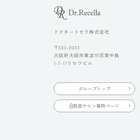
ドクターリセラ株式会社
〒533-0033
大阪府大阪市東淀川区東中島
1-7-17リセラビル
グループトップ
取扱サロン専用ページ