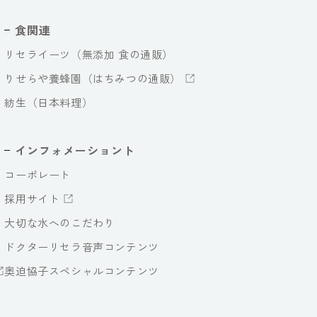
食関連
リセライーツ（無添加 食の通販）
りせらや養蜂園（はちみつの通販）
紡生（日本料理）
インフォメーショント
コーポレート
採用サイト
大切な水へのこだわり
ドクターリセラ音声コンテンツ
奥迫協子スペシャルコンテンツ