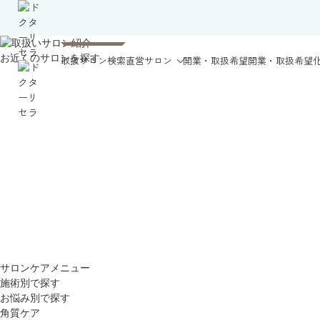
お近くのサロンを探す
取扱サロン検索
直営サロン
開業・取扱希望
開業・取扱希望
サロンケアメニュー
施術別で探す
お悩み別で探す
角質ケア