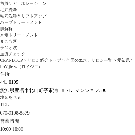
角質ケア｜ポレーション
毛穴洗浄
毛穴洗浄＆リフトアップ
ハーブトリートメント
肌解析
水素トリートメント
まこも蒸し
ラジオ波
血流チェック
GRANDTOP
>
サロン紹介トップ
>
全国のエステサロン一覧
>
愛知県
>
LoYijie.w（ロイジエ）
住所
441-8105
愛知県豊橋市北山町字東浦1-8 NK1マンション306
地図を見る
TEL
070-9108-8879
営業時間
10:00-18:00