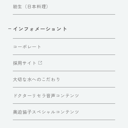
紡生（日本料理）
インフォメーショント
コーポレート
採用サイト
大切な水へのこだわり
ドクターリセラ音声コンテンツ
奥迫協子スペシャルコンテンツ