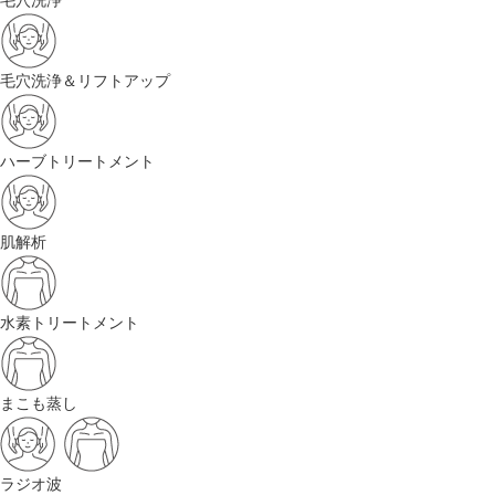
毛穴洗浄
毛穴洗浄＆リフトアップ
ハーブトリートメント
肌解析
水素トリートメント
まこも蒸し
ラジオ波