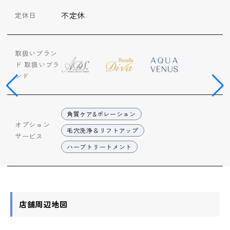
不定休
定休日
取扱いブラン
ド
取扱いブラ
ンド
角質ケア&ポレーション
オプション
毛穴洗浄＆リフトアップ
サービス
ハーブトリートメント
店舗周辺地図