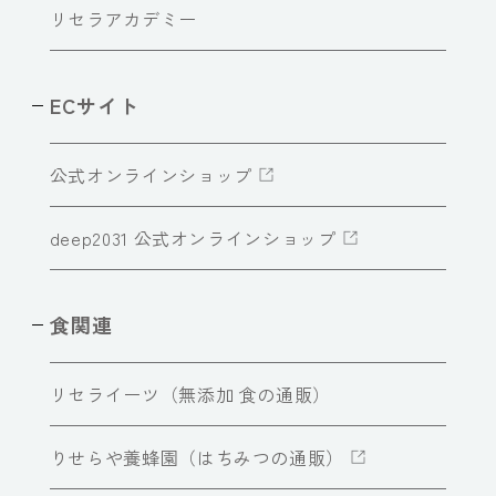
リセラアカデミー
ECサイト
公式オンラインショップ
deep2031 公式オンラインショップ
食関連
リセライーツ（無添加 食の通販）
りせらや養蜂園（はちみつの通販）