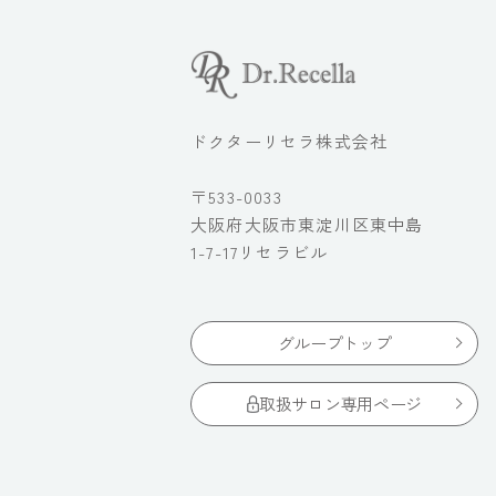
ドクターリセラ株式会社
〒533-0033
大阪府大阪市東淀川区東中島
1-7-17リセラビル
グループトップ
取扱サロン専用ページ