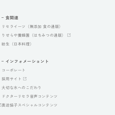
食関連
リセライーツ（無添加 食の通販）
りせらや養蜂園（はちみつの通販）
紡生（日本料理）
インフォメーショント
コーポレート
採用サイト
大切な水へのこだわり
ドクターリセラ音声コンテンツ
奥迫協子スペシャルコンテンツ