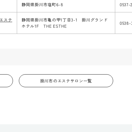
静岡県掛川市塩町6-8
0537-2
ザ エステ
静岡県掛川市亀の甲1丁目3-1 掛川グランド
0538-
ホテル1F THE ESTHE
掛川市のエステサロン一覧