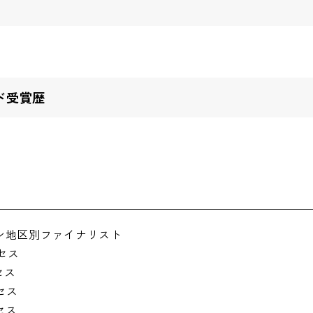
ド受賞歴
ィーン地区別ファイナリスト
ンセス
セス
ンセス
セス