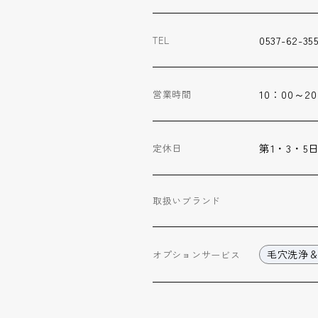
0537-62-35
TEL
10：00～20
営業時間
第1・3・5
定休日
取扱いブランド
毛穴洗浄
オプション
サービス