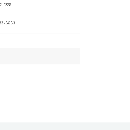
2-1228
33-8663