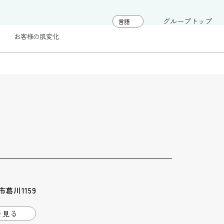
グループトップ
お客様の肌変化
葛川1159
を見る