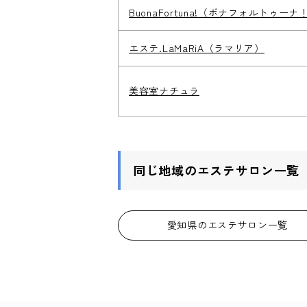
BuonaFortuna!（ボナフォルトゥーナ
エステ.LaMaRiA（ラマリア）
美容室ナチュラ
同じ地域のエステサロン一覧
愛知県のエステサロン一覧