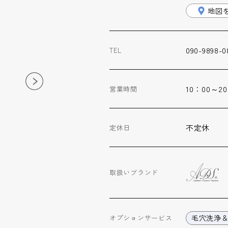
地図
090-9898-0
TEL
10：00～2
営業時間
不定休
定休日
取扱いブランド
毛穴洗浄
オプション
サービス