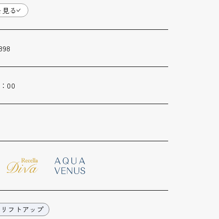
を見る
898
0：00
＆リフトアップ