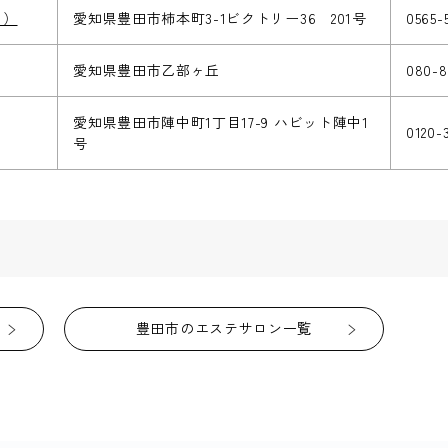
！）
愛知県豊田市柿本町3-1ビクトリー36 201号
0565-
愛知県豊田市乙部ヶ丘
080-8
愛知県豊田市陣中町1丁目17-9 ハビット陣中1
0120-
号
豊田市のエステサロン一覧