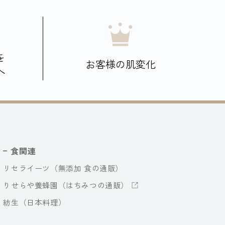
を
お客様の肌変化
へ
食関連
リセライーツ（無添加 食の通販）
りせらや養蜂園（はちみつの通販）
紡生（日本料理）