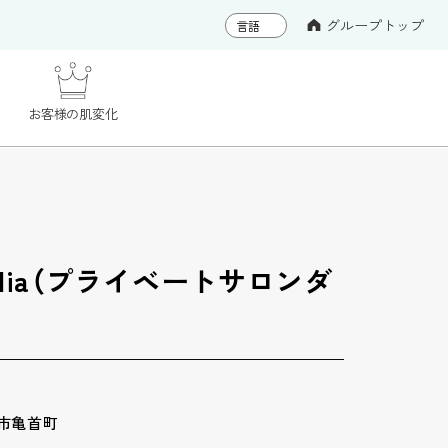
グループトップ
お客様の肌変化
n Dahlia（プライベートサロンダ
市亀首町