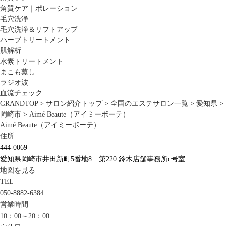
角質ケア｜ポレーション
毛穴洗浄
毛穴洗浄＆リフトアップ
ハーブトリートメント
肌解析
水素トリートメント
まこも蒸し
ラジオ波
血流チェック
GRANDTOP
>
サロン紹介トップ
>
全国のエステサロン一覧
>
愛知県
>
岡崎市
>
Aimé Beaute（アイミーボーテ）
Aimé Beaute（アイミーボーテ）
住所
444-0069
愛知県岡崎市井田新町5番地8 第220 鈴木店舗事務所c号室
地図を見る
TEL
050-8882-6384
営業時間
10：00～20：00