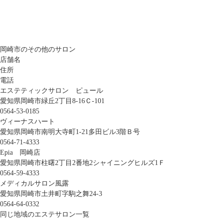
岡崎市のその他のサロン
店舗名
住所
電話
エステティックサロン ピュール
愛知県岡崎市緑丘2丁目8-16Ｃ-101
0564-53-0185
ヴィーナスハート
愛知県岡崎市南明大寺町1-21多田ビル3階Ｂ号
0564-71-4333
Epia 岡崎店
愛知県岡崎市柱曙2丁目2番地2シャイニングヒルズ1Ｆ
0564-59-4333
メディカルサロン風露
愛知県岡崎市土井町字駒之舞24-3
0564-64-0332
同じ地域のエステサロン一覧