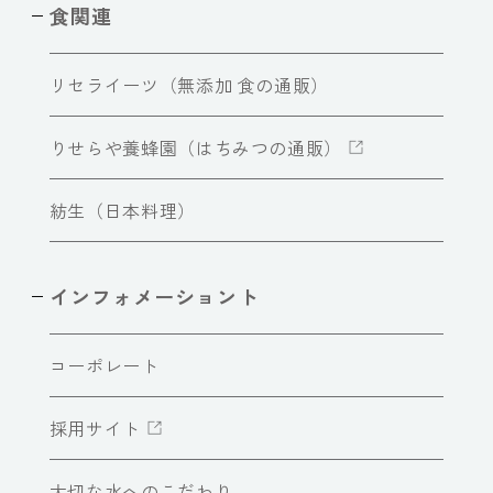
食関連
リセライーツ（無添加 食の通販）
りせらや養蜂園（はちみつの通販）
紡生（日本料理）
インフォメーショント
コーポレート
採用サイト
大切な水へのこだわり