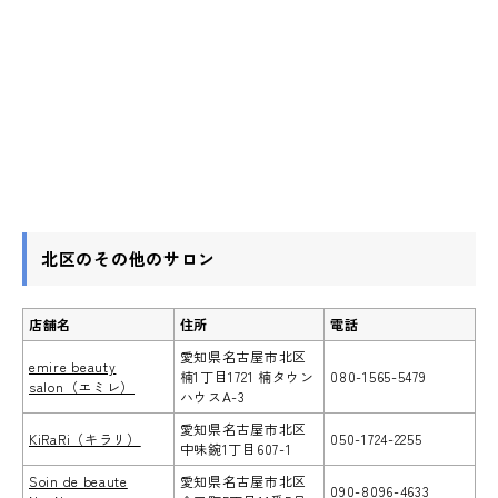
北区のその他のサロン
店舗名
住所
電話
愛知県名古屋市北区
emire beauty
楠1丁目1721 楠タウン
080-1565-5479
salon（エミレ）
ハウスA-3
愛知県名古屋市北区
KiRaRi（キラリ）
050-1724-2255
中味鋺1丁目607-1
Soin de beaute
愛知県名古屋市北区
090-8096-4633