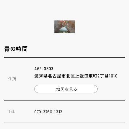
ップ
ハーブトリートメン
ト
肌解析
青の時間
水素トリートメント
462-0803
愛知県名古屋市北区上飯田東町2丁目1010
住所
まこも蒸し
地図を見る
ラジオ波
070-3766-1313
TEL
血流チェック