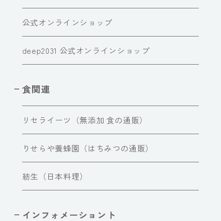
公式オンラインショップ
deep2031 公式オンラインショップ
食関連
リセライーツ（無添加 食の通販）
りせらや養蜂園（はちみつの通販）
紡生（日本料理）
インフォメーショント