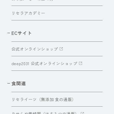
リセラアカデミー
ECサイト
公式オンラインショップ
deep2031 公式オンラインショップ
食関連
リセライーツ（無添加 食の通販）
りせらや養蜂園（はちみつの通販）