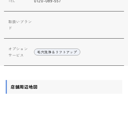
0120-089-557
TEL
取扱いブラン
ド
オプション
毛穴洗浄＆リフトアップ
サービス
店舗周辺地図