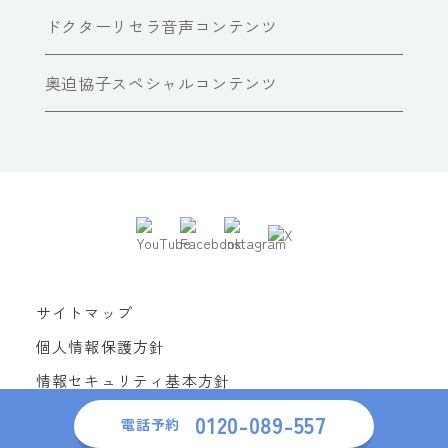
ドクターリセラ音声コンテンツ
奥迫協子スペシャルコンテンツ
サイトマップ
個人情報保護方針
情報セキュリティ基本方針
0120-089-557
Copyright© Dr Recella All Rights Reserved.
電話予約