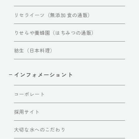
リセライーツ（無添加 食の通販）
りせらや養蜂園（はちみつの通販）
紡生（日本料理）
インフォメーショント
コーポレート
採用サイト
大切な水へのこだわり