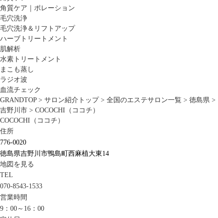
角質ケア｜ポレーション
毛穴洗浄
毛穴洗浄＆リフトアップ
ハーブトリートメント
肌解析
水素トリートメント
まこも蒸し
ラジオ波
血流チェック
GRANDTOP
>
サロン紹介トップ
>
全国のエステサロン一覧
>
徳島県
>
吉野川市
>
COCOCHI（ココチ）
COCOCHI（ココチ）
住所
776-0020
徳島県吉野川市鴨島町西麻植大東14
地図を見る
TEL
070-8543-1533
営業時間
9：00～16：00