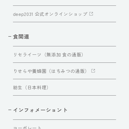
deep2031 公式オンラインショップ
食関連
リセライーツ（無添加 食の通販）
りせらや養蜂園（はちみつの通販）
紡生（日本料理）
インフォメーショント
コーポレート