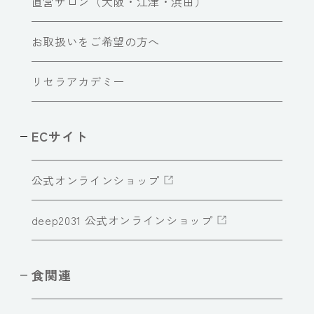
直営サロン（大阪・江津・浜田）
お取扱いをご希望の方へ
リセラアカデミー
ECサイト
公式オンラインショップ
deep2031 公式オンラインショップ
食関連