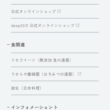
公式オンラインショップ
deep2031 公式オンラインショップ
食関連
リセライーツ（無添加 食の通販）
りせらや養蜂園（はちみつの通販）
紡生（日本料理）
インフォメーショント