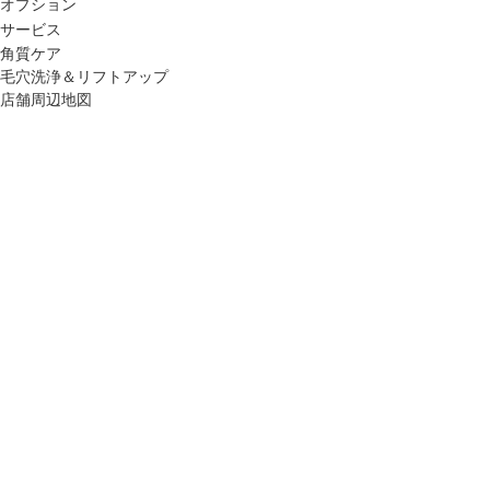
オプション
サービス
角質ケア
毛穴洗浄＆リフトアップ
店舗周辺地図