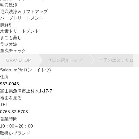
毛穴洗浄
毛穴洗浄＆リフトアップ
ハーブトリートメント
肌解析
水素トリートメント
まこも蒸し
ラジオ波
血流チェック
GRANDTOP
サロン紹介トップ
全国のエステサロン
Salon Ito(サロン イトウ)
住所
937-0046
富山県魚津市上村木1-17-7
地図を見る
TEL
0765-32-5703
営業時間
10：00～20：00
取扱いブランド