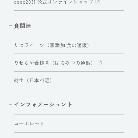
deep2031 公式オンラインショップ
食関連
リセライーツ（無添加 食の通販）
りせらや養蜂園（はちみつの通販）
紡生（日本料理）
インフォメーショント
コーポレート