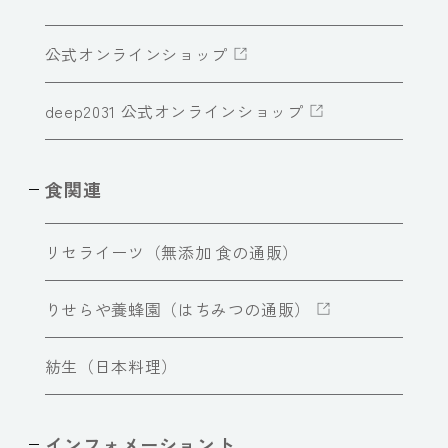
公式オンラインショップ
deep2031 公式オンラインショップ
食関連
リセライーツ（無添加 食の通販）
りせらや養蜂園（はちみつの通販）
紡生（日本料理）
インフォメーショント