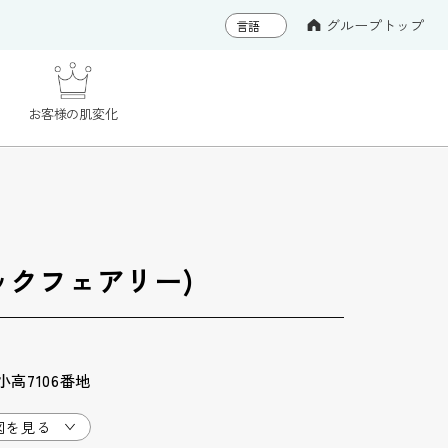
グループトップ
お客様の肌変化
ブラックフェアリー)
高7106番地
図を見る