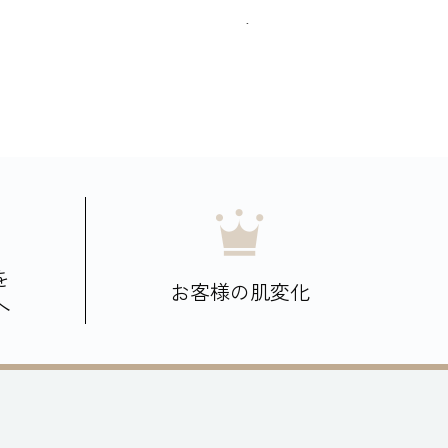
を
お客様の肌変化
へ