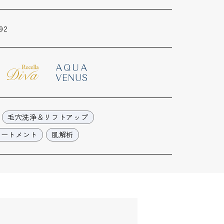
92
毛穴洗浄＆リフトアップ
リートメント
肌解析