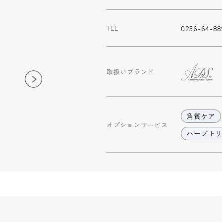
0256-64-88
TEL
取扱いブランド
角質ケア
オプション
サービス
ハーブト