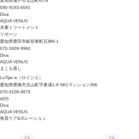
愛知県瀬戸市北山町61-6
090-9193-6591
Diva
AQUA VENUS
水素トリートメント
リボーン
愛知県豊田市畝部東町石神8-1
070-3409-9960
Diva
AQUA VENUS
まこも蒸し
LoYijie.w（ロイジエ）
愛知県豊橋市北山町字東浦1-8 NK1マンション306
070-9108-8879
ADS
Diva
AQUA VENUS
角質ケア&ポレーション