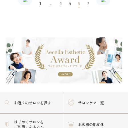
1
…
4
5
6
7
お近くのサロン
を探す
サロンケア一覧
はじめてサロンを
お客様の肌変化
ご利用になる方へ