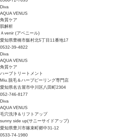
0566-72-7695
Diva
AQUA VENUS
角質ケア
肌解析
Ａvenir (アベニール)
愛知県豊橋市飯村北5丁目11番地17
0532-39-4822
Diva
AQUA VENUS
角質ケア
ハーブトリートメント
Miu.脱毛＆ハーブピーリング専門店
愛知県名古屋市中川区八田町2304
052­-746­-8177
Diva
AQUA VENUS
毛穴洗浄＆リフトアップ
sunny side up(サニーサイドアップ)
愛知県豊川市篠束町郷中31-12
0533-74-1980