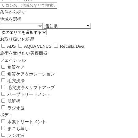
条件から探す
地域を選択
お取り扱い化粧品
ADS
AQUA VENUS
Recella Diva
施術を受けたい美容機器
フェイシャル
角質ケア
角質ケア＆ポレーション
毛穴洗浄
毛穴洗浄＆リフトアップ
ハーブトリートメント
肌解析
ラジオ波
ボディ
水素トリートメント
まこも蒸し
ラジオ波