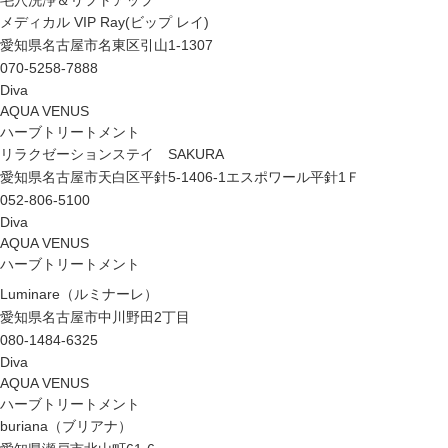
毛穴洗浄＆リフトアップ
メディカル VIP Ray(ビップ レイ)
愛知県名古屋市名東区引山1-1307
070-5258-7888
Diva
AQUA VENUS
ハーブトリートメント
リラクゼーションステイ SAKURA
愛知県名古屋市天白区平針5-1406-1エスポワール平針1Ｆ
052-806-5100
Diva
AQUA VENUS
ハーブトリートメント
Luminare（ルミナーレ）
愛知県名古屋市中川野田2丁目
080-1484-6325
Diva
AQUA VENUS
ハーブトリートメント
buriana（ブリアナ）