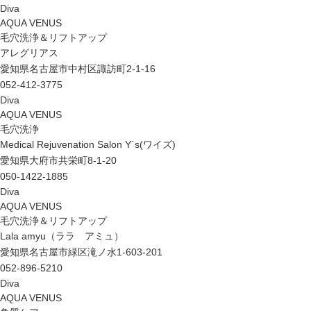
Diva
AQUA VENUS
毛穴洗浄＆リフトアップ
アレグリアス
愛知県名古屋市中村区諏訪町2-1-16
052-412-3775
Diva
AQUA VENUS
毛穴洗浄
Medical Rejuvenation Salon Y`s(ワイズ)
愛知県大府市共栄町8-1-20
050-1422-1885
Diva
AQUA VENUS
毛穴洗浄＆リフトアップ
Lala amyu（ララ アミュ）
愛知県名古屋市緑区滝ノ水1-603-201
052-896-5210
Diva
AQUA VENUS