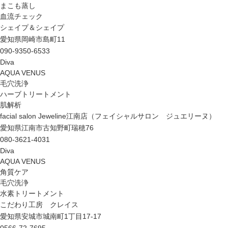
まこも蒸し
血流チェック
シェイプ＆シェイプ
愛知県岡崎市島町11
090-9350-6533
Diva
AQUA VENUS
毛穴洗浄
ハーブトリートメント
肌解析
facial salon Jeweline江南店（フェイシャルサロン ジュエリーヌ）
愛知県江南市古知野町瑞穂76
080-3621-4031
Diva
AQUA VENUS
角質ケア
毛穴洗浄
水素トリートメント
こだわり工房 クレイス
愛知県安城市城南町1丁目17-17