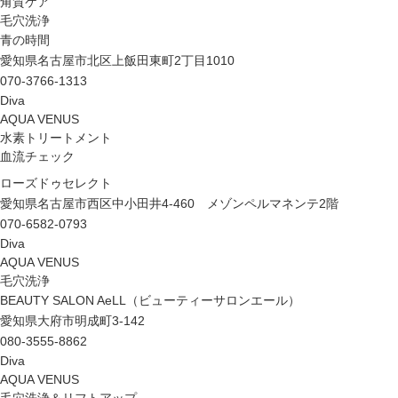
角質ケア
毛穴洗浄
青の時間
愛知県名古屋市北区上飯田東町2丁目1010
070-3766-1313
Diva
AQUA VENUS
水素トリートメント
血流チェック
ローズドゥセレクト
愛知県名古屋市西区中小田井4-460 メゾンペルマネンテ2階
070-6582-0793
Diva
AQUA VENUS
毛穴洗浄
BEAUTY SALON AeLL（ビューティーサロンエール）
愛知県大府市明成町3-142
080-3555-8862
Diva
AQUA VENUS