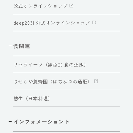
公式オンラインショップ
deep2031 公式オンラインショップ
食関連
リセライーツ（無添加 食の通販）
りせらや養蜂園（はちみつの通販）
紡生（日本料理）
インフォメーショント