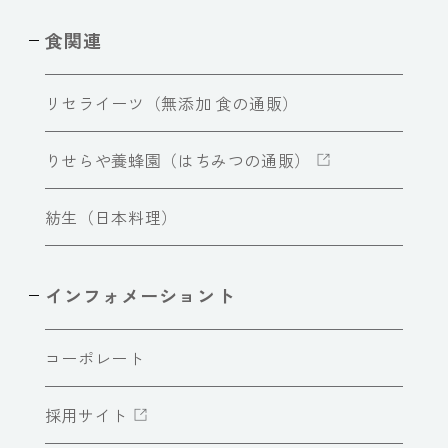
食関連
リセライーツ（無添加 食の通販）
りせらや養蜂園（はちみつの通販）
紡生（日本料理）
インフォメーショント
コーポレート
採用サイト