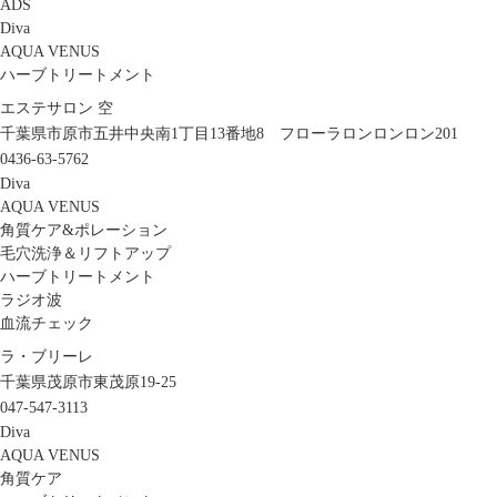
ADS
Diva
AQUA VENUS
ハーブトリートメント
エステサロン 空
千葉県市原市五井中央南1丁目13番地8 フローラロンロンロン201
0436-63-5762
Diva
AQUA VENUS
角質ケア&ポレーション
毛穴洗浄＆リフトアップ
ハーブトリートメント
ラジオ波
血流チェック
ラ・ブリーレ
千葉県茂原市東茂原19-25
047-547-3113
Diva
AQUA VENUS
角質ケア