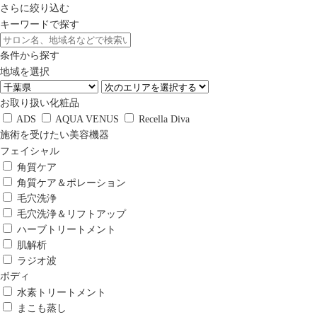
さらに絞り込む
キーワードで探す
条件から探す
地域を選択
お取り扱い化粧品
ADS
AQUA VENUS
Recella Diva
施術を受けたい美容機器
フェイシャル
角質ケア
角質ケア＆ポレーション
毛穴洗浄
毛穴洗浄＆リフトアップ
ハーブトリートメント
肌解析
ラジオ波
ボディ
水素トリートメント
まこも蒸し