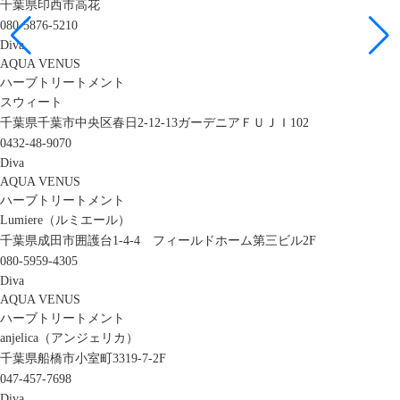
千葉県印西市高花
080-5876-5210
Diva
AQUA VENUS
ハーブトリートメント
スウィート
千葉県千葉市中央区春日2-12-13ガーデニアＦＵＪＩ102
0432-48-9070
Diva
AQUA VENUS
ハーブトリートメント
Lumiere（ルミエール）
千葉県成田市囲護台1-4-4 フィールドホーム第三ビル2F
080-5959-4305
Diva
AQUA VENUS
ハーブトリートメント
anjelica（アンジェリカ）
千葉県船橋市小室町3319-7-2F
047-457-7698
Diva