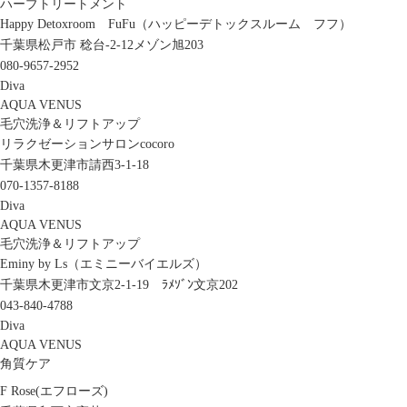
ハーブトリートメント
Happy Detoxroom FuFu（ハッピーデトックスルーム フフ）
千葉県松戸市 稔台-2-12メゾン旭203
080-9657-2952
Diva
AQUA VENUS
毛穴洗浄＆リフトアップ
リラクゼーションサロンcocoro
千葉県木更津市請西3-1-18
070-1357-8188
Diva
AQUA VENUS
毛穴洗浄＆リフトアップ
Eminy by Ls（エミニーバイエルズ）
千葉県木更津市文京2-1-19 ﾗﾒｿﾞﾝ文京202
043-840-4788
Diva
AQUA VENUS
角質ケア
F Rose(エフローズ)