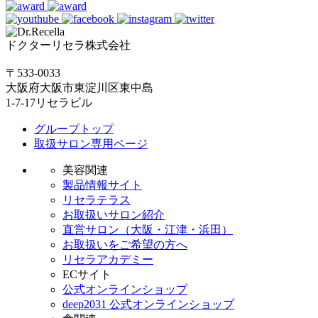
ドクターリセラ株式会社
〒533-0033
大阪府大阪市東淀川区東中島
1-7-17リセラビル
グループトップ
取扱サロン専用ページ
美容関連
製品情報サイト
リセラテラス
お取扱いサロン紹介
直営サロン（大阪・江津・浜田）
お取扱いをご希望の方へ
リセラアカデミー
ECサイト
公式オンラインショップ
deep2031 公式オンラインショップ