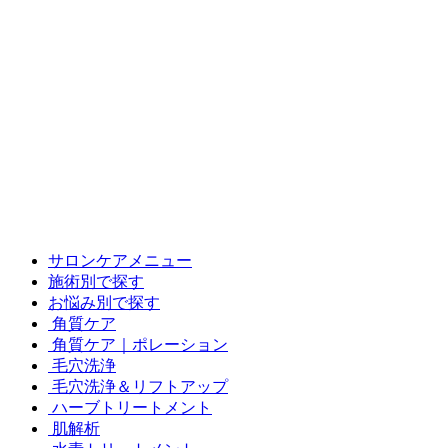
サロンケアメニュー
施術別で探す
お悩み別で探す
角質ケア
角質ケア｜ポレーション
毛穴洗浄
毛穴洗浄＆リフトアップ
ハーブトリートメント
肌解析