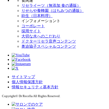
食関連
リセライーツ（無添加 食の通販）
りせらや養蜂園（はちみつの通販）
紡生（日本料理）
インフォメーショント
コーポレート
採用サイト
大切な水へのこだわり
ドクターリセラ音声コンテンツ
奥迫協子スペシャルコンテンツ
サイトマップ
個人情報保護方針
情報セキュリティ基本方針
Copyright© Dr Recella All Rights Reserved.