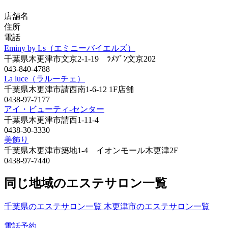
店舗名
住所
電話
Eminy by Ls（エミニーバイエルズ）
千葉県木更津市文京2-1-19 ﾗﾒｿﾞﾝ文京202
043-840-4788
La luce（ラルーチェ）
千葉県木更津市請西南1-6-12 1F店舗
0438-97-7177
アイ・ビューティ-センター
千葉県木更津市請西1-11-4
0438-30-3330
美飾り
千葉県木更津市築地1-4 イオンモール木更津2F
0438-97-7440
同じ地域のエステサロン一覧
千葉県のエステサロン一覧
木更津市のエステサロン一覧
電話予約