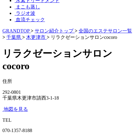
水素トリートメント
まこも蒸し
ラジオ波
血流チェック
GRANDTOP
>
サロン紹介トップ
>
全国のエステサロン一覧
>
千葉県
>
木更津市
>
リラクゼーションサロンcocoro
リラクゼーションサロン
cocoro
住所
292-0801
千葉県木更津市請西3-1-18
地図を見る
TEL
070-1357-8188