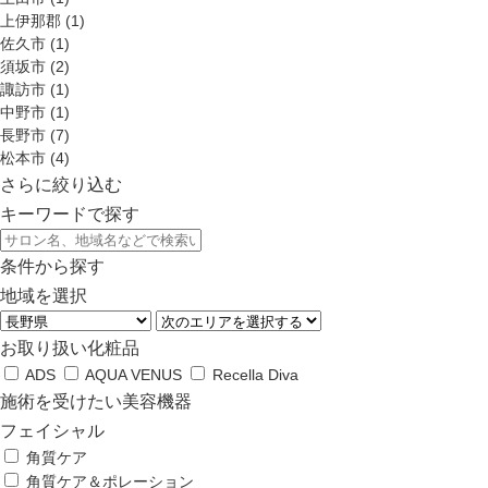
上伊那郡 (1)
佐久市 (1)
須坂市 (2)
諏訪市 (1)
中野市 (1)
長野市 (7)
松本市 (4)
さらに絞り込む
キーワードで探す
条件から探す
地域を選択
お取り扱い化粧品
ADS
AQUA VENUS
Recella Diva
施術を受けたい美容機器
フェイシャル
角質ケア
角質ケア＆ポレーション