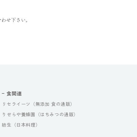
合わせ下さい。
食関連
リセライーツ（無添加 食の通販）
りせらや養蜂園（はちみつの通販）
紡生（日本料理）