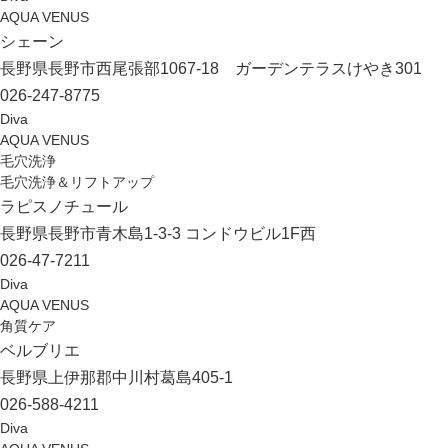
AQUA VENUS
シェーン
長野県長野市西尾張部1067-18 ガーデンテラスけやき301
026-247-8775
Diva
AQUA VENUS
毛穴洗浄
毛穴洗浄＆リフトアップ
ラピスノチュール
長野県長野市青木島1-3-3 コンドウビル1F西
026-47-7211
Diva
AQUA VENUS
角質ケア
ベルブリエ
長野県上伊那郡中川村葛島405-1
026-588-4211
Diva