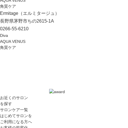
AQUA VENUS
角質ケア
Ermitage（エルミタージュ）
長野県茅野市ちの2615-1A
0266-55-6210
Diva
AQUA VENUS
角質ケア
お近くのサロン
を探す
サロンケア一覧
はじめてサロンを
ご利用になる方へ
お客様の肌変化