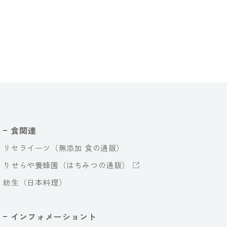
食関連
リセライーツ（無添加 食の通販）
りせらや養蜂園（はちみつの通販）
紡生（日本料理）
インフォメーショント