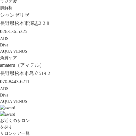
ラジオ波
肌解析
シャンゼリゼ
長野県松本市深志2-2-8
0263-36-5325
ADS
Diva
AQUA VENUS
角質ケア
amateru（アマテル）
長野県松本市島立519-2
070-8443-6211
ADS
Diva
AQUA VENUS
お近くのサロン
を探す
サロンケア一覧