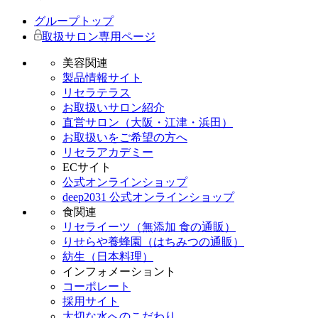
グループトップ
取扱サロン専用ページ
美容関連
製品情報サイト
リセラテラス
お取扱いサロン紹介
直営サロン（大阪・江津・浜田）
お取扱いをご希望の方へ
リセラアカデミー
ECサイト
公式オンラインショップ
deep2031 公式オンラインショップ
食関連
リセライーツ（無添加 食の通販）
りせらや養蜂園（はちみつの通販）
紡生（日本料理）
インフォメーショント
コーポレート
採用サイト
大切な水へのこだわり