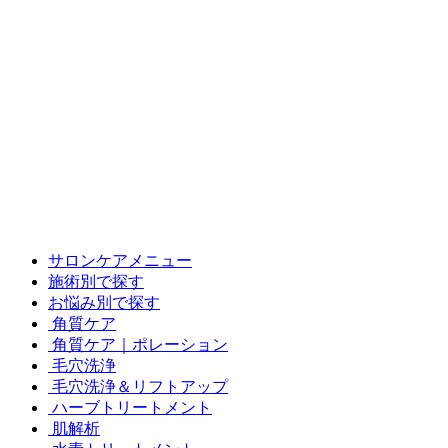
サロンケアメニュー
施術別で探す
お悩み別で探す
角質ケア
角質ケア｜ポレーション
毛穴洗浄
毛穴洗浄＆リフトアップ
ハーブトリートメント
肌解析