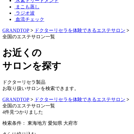
水素トリートメント
まこも蒸し
ラジオ波
血流チェック
GRANDTOP
>
ドクターリセラを体験できるエステサロン
>
全国のエステサロン一覧
お近くの
サロンを探す
ドクターリセラ製品
お取り扱いサロンを検索できます。
GRANDTOP
>
ドクターリセラを体験できるエステサロン
>
全国のエステサロン一覧
4
件見つかりました
検索条件：
東海地方
愛知県
大府市