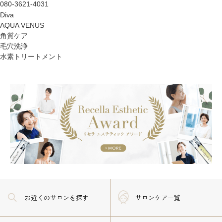
080-3621-4031
Diva
AQUA VENUS
角質ケア
毛穴洗浄
水素トリートメント
お近くのサロン
を探す
サロンケア一覧