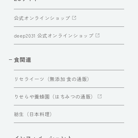
公式オンラインショップ
deep2031 公式オンラインショップ
食関連
リセライーツ（無添加 食の通販）
りせらや養蜂園（はちみつの通販）
紡生（日本料理）
インフォメーショント