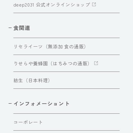
deep2031 公式オンラインショップ
食関連
リセライーツ（無添加 食の通販）
りせらや養蜂園（はちみつの通販）
紡生（日本料理）
インフォメーショント
コーポレート