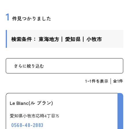
1
件見つかりました
検索条件：
東海地方
愛知県
小牧市
さらに絞り込む
1
~
1
件を表示
全
1
件
Le Blanc(ル ブラン)
愛知県小牧市応時4丁目75
0568-48-2883