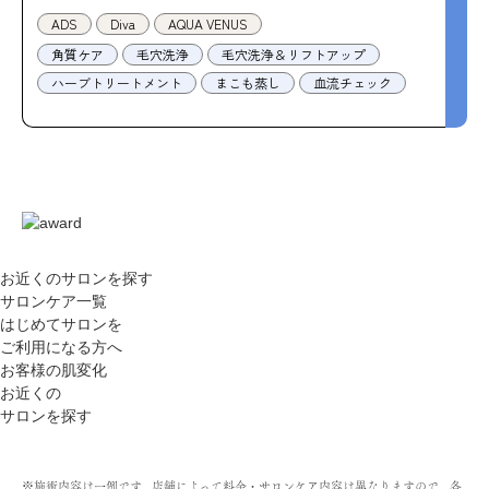
ADS
Diva
AQUA VENUS
角質ケア
毛穴洗浄
毛穴洗浄＆リフトアップ
ハーブトリートメント
まこも蒸し
血流チェック
お近くのサロン
を探す
サロンケア一覧
はじめてサロンを
ご利用になる方へ
お客様の肌変化
お近くの
サロンを探す
※施術内容は一例です。店舗によって料金・サロンケア内容は異なりますので、各