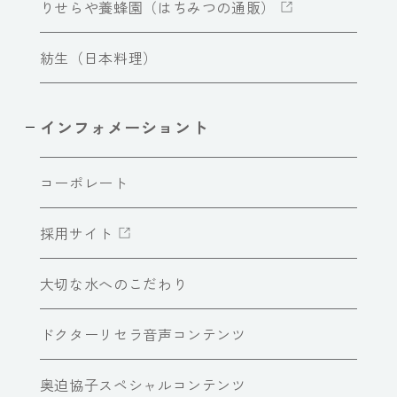
りせらや養蜂園（はちみつの通販）
紡生（日本料理）
インフォメーショント
コーポレート
採用サイト
大切な水へのこだわり
ドクターリセラ音声コンテンツ
奥迫協子スペシャルコンテンツ