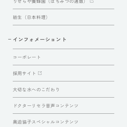
りせらや養蜂園（はちみつの通販）
紡生（日本料理）
インフォメーショント
コーポレート
採用サイト
大切な水へのこだわり
ドクターリセラ音声コンテンツ
奥迫協子スペシャルコンテンツ