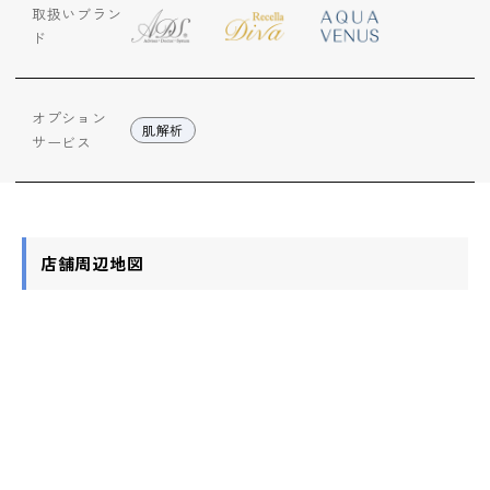
取扱いブラン
ド
オプション
肌解析
サービス
店舗周辺地図