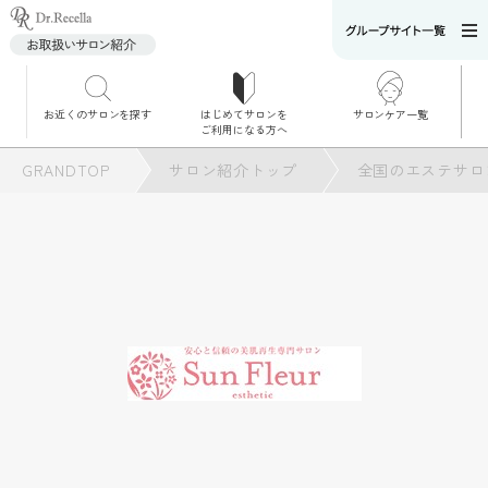
お近くのサロンを探す
はじめてサロンを
サロンケア一覧
サロンでのケアメニ
ご利用になる方へ
ュー
施術別で探す
GRANDTOP
サロン紹介トップ
全国のエステサロ
お悩み別で探す
角質ケア
角質ケア｜ポレーシ
ョン
毛穴洗浄
毛穴洗浄＆リフトア