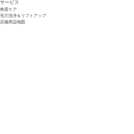
サービス
角質ケア
毛穴洗浄＆リフトアップ
店舗周辺地図