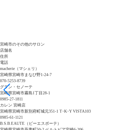
宮崎市のその他のサロン
店舗名
住所
電話
macherie（マシェリ）
宮崎県宮崎市まなび野1-24-7
070-5253-8739
グラン・セノーテ
宮崎県宮崎市霧島1丁目28-1
0985-27-1811
カレン 宮崎店
宮崎県宮崎市新別府町城元351-1 T･K･Y VISTA103
0985-61-1121
B.S.B.EAUTE（ビーエスボーテ）
宮崎県宮崎市吾妻町50-2 ベルトピア宮崎6-206