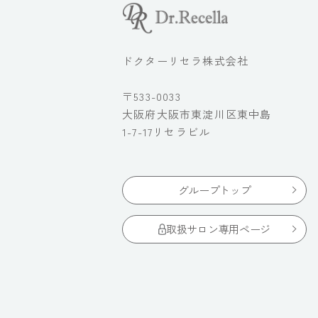
ドクターリセラ株式会社
〒533-0033
大阪府大阪市東淀川区東中島
1-7-17リセラビル
グループトップ
取扱サロン専用ページ