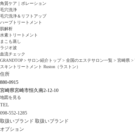
角質ケア｜ポレーション
毛穴洗浄
毛穴洗浄＆リフトアップ
ハーブトリートメント
肌解析
水素トリートメント
まこも蒸し
ラジオ波
血流チェック
GRANDTOP
>
サロン紹介トップ
>
全国のエステサロン一覧
>
宮崎県
>
スキントリートメント Ruston（ラストン）
住所
880-0915
宮崎県宮崎市恒久南2-12-10
地図を見る
TEL
098-552-1285
取扱いブランド
取扱いブランド
オプション