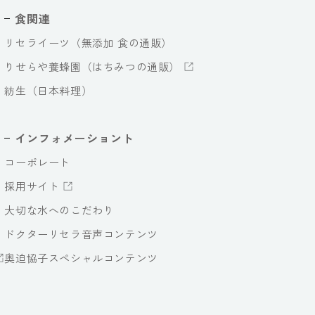
食関連
リセライーツ（無添加 食の通販）
りせらや養蜂園（はちみつの通販）
紡生（日本料理）
インフォメーショント
コーポレート
採用サイト
大切な水へのこだわり
ドクターリセラ音声コンテンツ
奥迫協子スペシャルコンテンツ