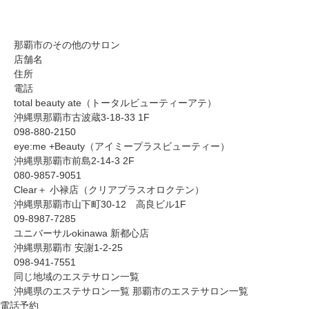
那覇市のその他のサロン
店舗名
住所
電話
total beauty ate（トータルビューティーアテ）
沖縄県那覇市古波蔵3-18-33 1F
098-880-2150
eye:me +Beauty（アイミープラスビューティー）
沖縄県那覇市前島2-14-3 2F
080-9857-9051
Clear＋ 小禄店（クリアプラスオロクテン）
沖縄県那覇市山下町30-12 高良ビル1F
09-8987-7285
ユニバーサルokinawa 新都心店
沖縄県那覇市 安謝1-2-25
098-941-7551
同じ地域のエステサロン一覧
沖縄県のエステサロン一覧
那覇市のエステサロン一覧
電話予約