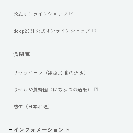
公式オンラインショップ
deep2031 公式オンラインショップ
食関連
リセライーツ（無添加 食の通販）
りせらや養蜂園（はちみつの通販）
紡生（日本料理）
インフォメーショント