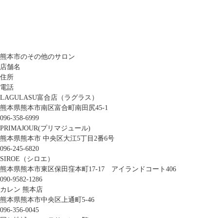
熊本市のその他のサロン
店舗名
住所
電話
LAGULASU富合店（ラグラス）
熊本県熊本市南区富合町南田尻45-1
096-358-6999
PRIMAJOUR(プリマジュール)
熊本県熊本市 中央区大江5丁目2番6号
096-245-6820
SIROE（シロエ）
熊本県熊本市東区保田窪本町17-17 アイランドコート406
090-9582-1286
カレン 熊本店
熊本県熊本市中央区上通町5-46
096-356-0045