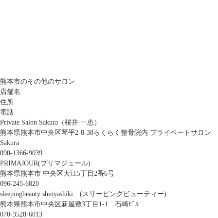
熊本市のその他のサロン
店舗名
住所
電話
Private Salon Sakura（桜井 一恵）
熊本県熊本市中央区琴平2-8-38らくらく整骨院内 プライベートサロン
Sakura
090-1366-9039
PRIMAJOUR(プリマジュール)
熊本県熊本市 中央区大江5丁目2番6号
096-245-6820
sleepingbeauty shinyashiki (スリーピングビューティー)
熊本県熊本市中央区新屋敷3丁目1-1 石崎ﾋﾞﾙ
070-3528-6013