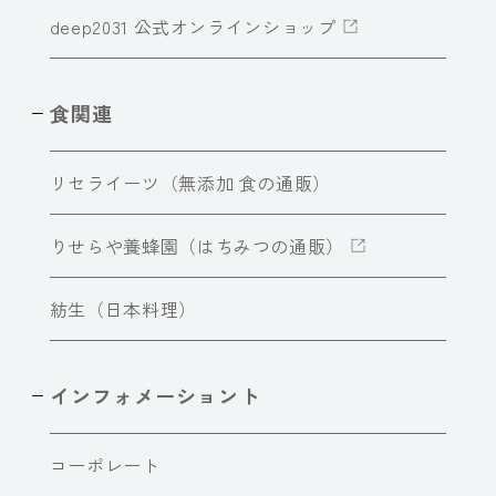
deep2031 公式オンラインショップ
食関連
リセライーツ（無添加 食の通販）
りせらや養蜂園（はちみつの通販）
紡生（日本料理）
インフォメーショント
コーポレート