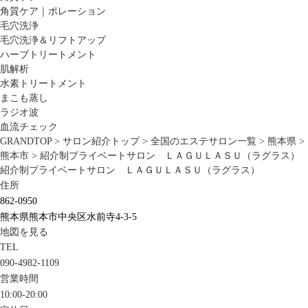
角質ケア｜ポレーション
毛穴洗浄
毛穴洗浄＆リフトアップ
ハーブトリートメント
肌解析
水素トリートメント
まこも蒸し
ラジオ波
血流チェック
GRANDTOP
>
サロン紹介トップ
>
全国のエステサロン一覧
>
熊本県
>
熊本市
>
紹介制プライベートサロン ＬＡＧＵＬＡＳＵ（ラグラス）
紹介制プライベートサロン ＬＡＧＵＬＡＳＵ（ラグラス）
住所
862-0950
熊本県熊本市中央区水前寺4-3-5
地図を見る
TEL
090-4982-1109
営業時間
10:00-20:00