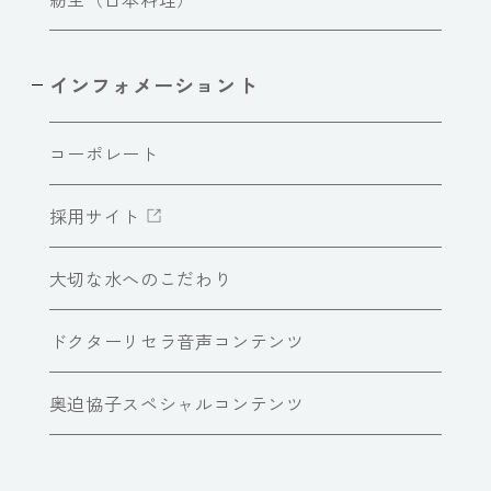
インフォメーショント
コーポレート
採用サイト
大切な水へのこだわり
ドクターリセラ音声コンテンツ
奥迫協子スペシャルコンテンツ