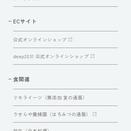
ECサイト
公式オンラインショップ
deep2031 公式オンラインショップ
食関連
リセライーツ（無添加 食の通販）
りせらや養蜂園（はちみつの通販）
紡生（日本料理）