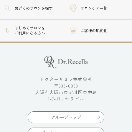
お近くのサロン
を探す
サロンケア一覧
はじめてサロンを
お客様の肌変化
ご利用になる方へ
ドクターリセラ株式会社
〒533-0033
大阪府大阪市東淀川区東中島
1-7-17リセラビル
グループトップ