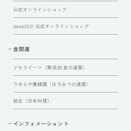
公式オンラインショップ
deep2031 公式オンラインショップ
食関連
リセライーツ（無添加 食の通販）
りせらや養蜂園（はちみつの通販）
紡生（日本料理）
インフォメーショント