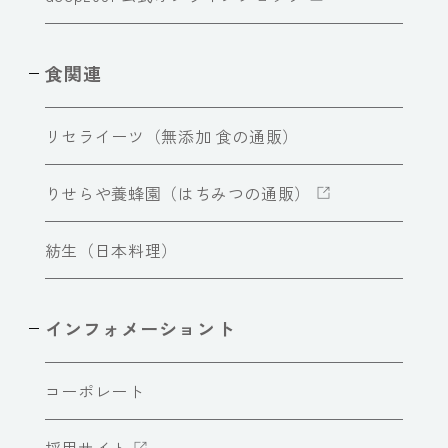
食関連
リセライーツ（無添加 食の通販）
りせらや養蜂園（はちみつの通販）
紡生（日本料理）
インフォメーショント
コーポレート
採用サイト