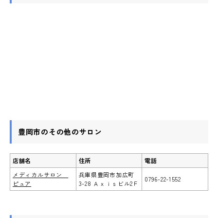
豊岡市のその他のサロン
店舗名
住所
電話
メディカルサロン
兵庫県豊岡市加広町
0796-22-1552
ピュア
3-28 Ａｘｉｓビル2Ｆ