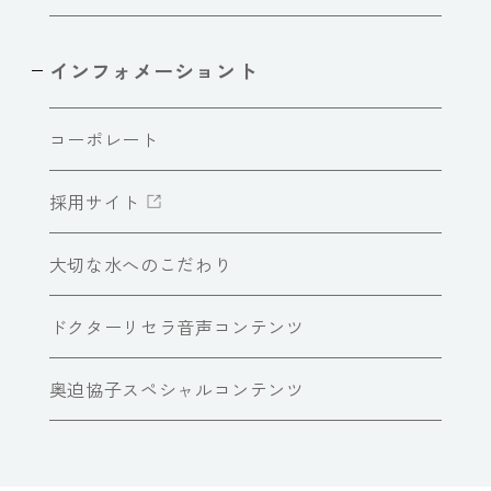
インフォメーショント
コーポレート
採用サイト
大切な水へのこだわり
ドクターリセラ音声コンテンツ
奥迫協子スペシャルコンテンツ