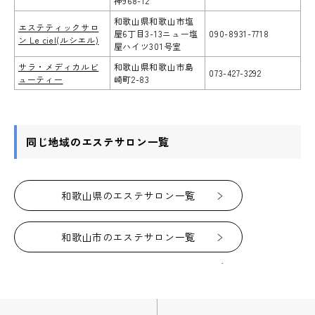
神968-12
和歌山県和歌山市塩
エステティックサロ
屋6丁目3-13ニュー塩
090-8931-7718
ン Le ciel(ルシエル)
屋ハイツ301号室
サラ・メディカルビ
和歌山県和歌山市島
073-427-3292
ューティー
崎町2-83
同じ地域のエステサロン一覧
和歌山県のエステサロン一覧
和歌山市のエステサロン一覧