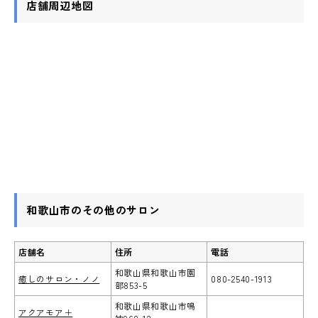
店舗周辺地図
和歌山市のその他のサロン
店舗名
住所
電話
和歌山県和歌山市園
癒しのサロン・ノノ
080-2540-1913
部853-5
和歌山県和歌山市鳴
アクアモア＋