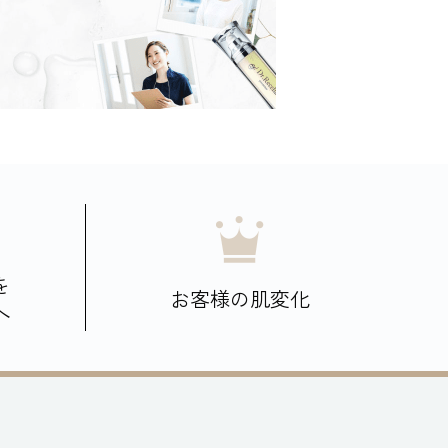
を
お客様の肌変化
へ