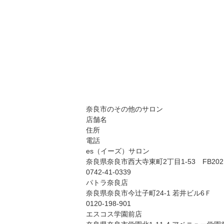
奈良市のその他のサロン
店舗名
住所
電話
es（イーズ）サロン
奈良県奈良市西大寺東町2丁目1-53 FB202
0742-41-0339
パトラ奈良店
奈良県奈良市今辻子町24-1 若井ビル6Ｆ
0120-198-901
エスコス学園前店