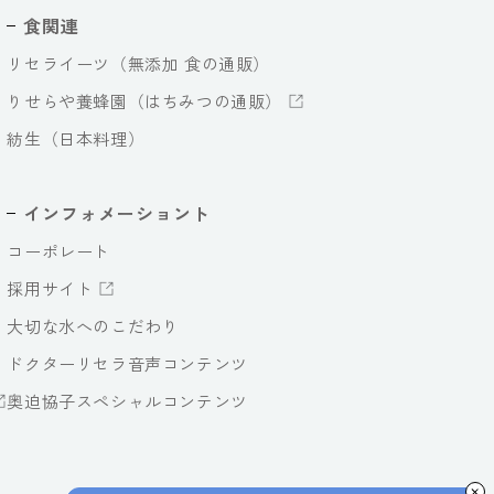
食関連
リセライーツ（無添加 食の通販）
りせらや養蜂園（はちみつの通販）
紡生（日本料理）
インフォメーショント
コーポレート
採用サイト
大切な水へのこだわり
ドクターリセラ音声コンテンツ
奥迫協子スペシャルコンテンツ