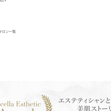
前2Ｆ
サロン一覧