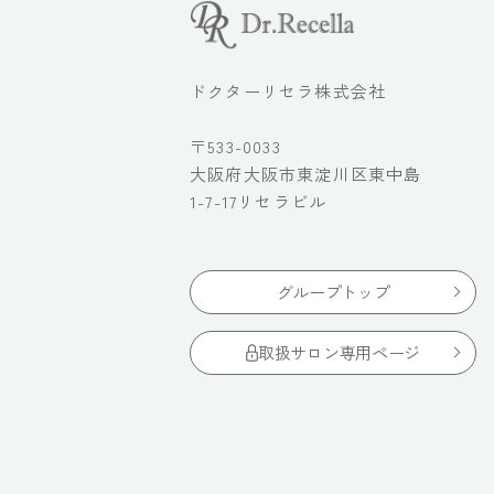
ドクターリセラ株式会社
〒533-0033
大阪府大阪市東淀川区東中島
1-7-17リセラビル
グループトップ
取扱サロン専用ページ