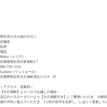
明石市のその他のサロン
店舗名
住所
電話
Mellia（メリア）
兵庫県明石市日富美町4-7
080-5781-3524
Lumiere（リュミエール）
兵庫県明石市大久保町高丘5-13-8 2F
＜アクセス・道案内＞
【大久保駅】よりバスでお越しの場合：
北口のバスロータリーより【大久保駅行き】にご乗車いただき、10個
進行方向に進んでいただき、1つ目の信号を右折し、しばらく直進して