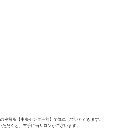
目の停留所【中央センター前】で降車していただきます。
いただくと、右手に当サロンがございます。