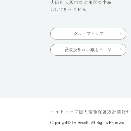
大阪府大阪市東淀川区東中島
1-7-17リセラビル
グループトップ
取扱サロン専用ページ
サイトマップ
個人情報保護方針
情報セ
Copyright© Dr Recella All Rights Reserved.