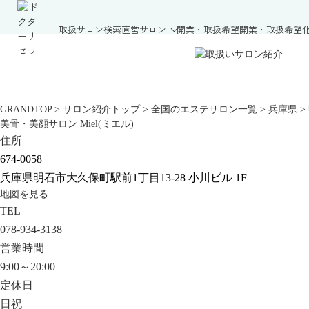
取扱サロン検索
直営サロン
開業・取扱希望
開業・取扱希望
GRANDTOP
>
サロン紹介トップ
>
全国のエステサロン一覧
>
兵庫県
>
美骨・美顔サロン Miel(ミエル)
住所
674-0058
兵庫県明石市大久保町駅前1丁目13-28 小川ビル 1F
地図を見る
TEL
078-934-3138
営業時間
9:00～20:00
定休日
日祝