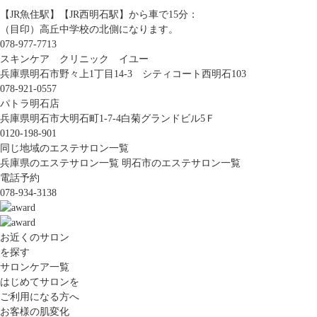
【JR魚住駅】【JR西明石駅】から車で15分：
（目印）高丘中学校の北側になります。
078-977-7713
スキンケア クリニック イユー
兵庫県明石市野々上1丁目14-3 シティコート西明石103
078-921-0557
パトラ明石店
兵庫県明石市大明石町1-7-4白菊グランドビル5Ｆ
0120-198-901
同じ地域のエステサロン一覧
兵庫県のエステサロン一覧
明石市のエステサロン一覧
電話予約
078-934-3138
お近くのサロン
を探す
サロンケア一覧
はじめてサロンを
ご利用になる方へ
お客様の肌変化