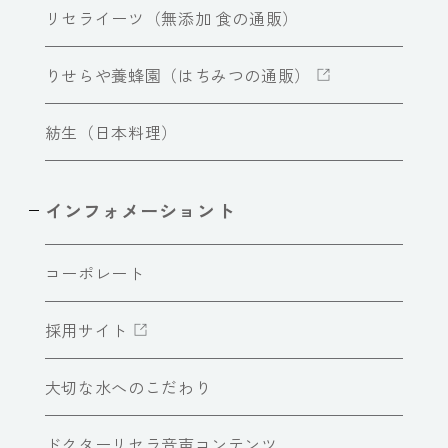
リセライーツ（無添加 食の通販）
りせらや養蜂園（はちみつの通販）
紡生（日本料理）
インフォメーショント
コーポレート
採用サイト
大切な水へのこだわり
ドクターリセラ音声コンテンツ