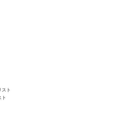
リスト
スト