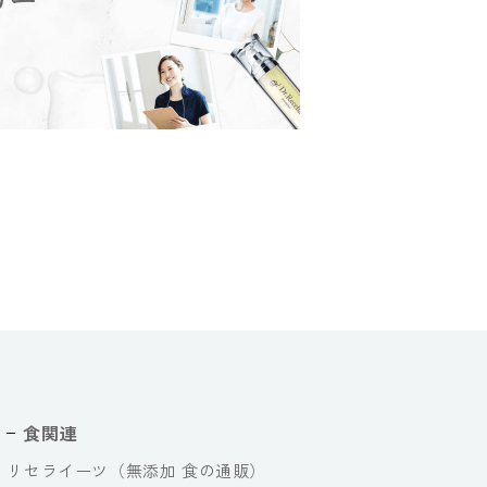
食関連
リセライーツ（無添加 食の通販）