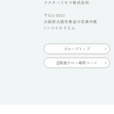
ドクターリセラ株式会社
〒533-0033
大阪府大阪市東淀川区東中島
1-7-17リセラビル
グループトップ
取扱サロン専用ページ