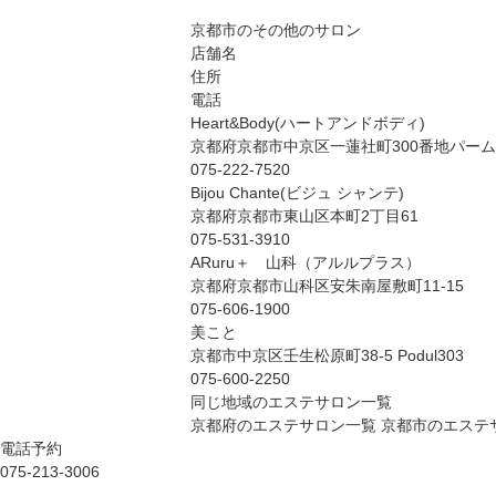
京都市のその他のサロン
店舗名
住所
電話
Heart&Body(ハートアンドボディ)
京都府京都市中京区一蓮社町300番地パーム
075-222-7520
Bijou Chante(ビジュ シャンテ)
京都府京都市東山区本町2丁目61
075-531-3910
ARuru＋ 山科（アルルプラス）
京都府京都市山科区安朱南屋敷町11-15
075-606-1900
美こと
京都市中京区壬生松原町38-5 Podul303
075-600-2250
同じ地域のエステサロン一覧
京都府のエステサロン一覧
京都市のエステ
電話予約
075-213-3006