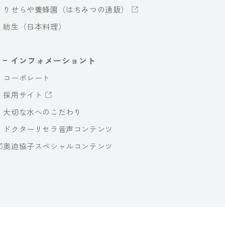
りせらや養蜂園（はちみつの通販）
紡生（日本料理）
インフォメーショント
コーポレート
採用サイト
大切な水へのこだわり
ドクターリセラ音声コンテンツ
奥迫協子スペシャルコンテンツ