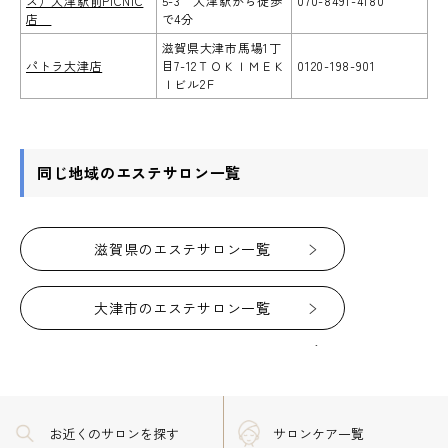
ズ）大津駅前PICNIC
5-3 大津駅から徒歩
070-8491-4180
店
で4分
滋賀県大津市馬場1丁
パトラ大津店
目7-12ＴＯＫＩＭＥＫ
0120-198-901
Ｉビル2Ｆ
同じ地域のエステサロン一覧
滋賀県のエステサロン一覧
大津市のエステサロン一覧
お近くのサロン
を探す
サロンケア一覧