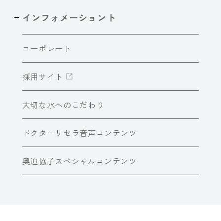
インフォメーショント
コーポレート
採用サイト
大切な水へのこだわり
ドクターリセラ音声コンテンツ
奥迫協子スペシャルコンテンツ