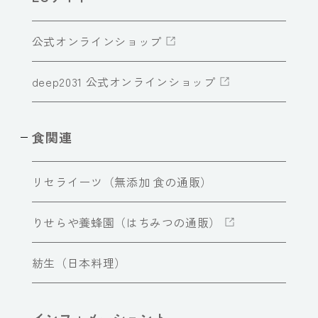
公式オンラインショップ
deep2031 公式オンラインショップ
食関連
リセライーツ（無添加 食の通販）
りせらや養蜂園（はちみつの通販）
紡生（日本料理）
インフォメーショント