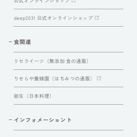
公式オンラインショップ
deep2031 公式オンラインショップ
食関連
リセライーツ（無添加 食の通販）
りせらや養蜂園（はちみつの通販）
紡生（日本料理）
インフォメーショント