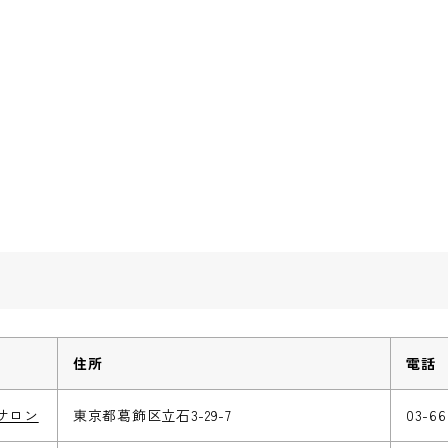
住所
電話
サロン
東京都葛飾区立石3-29-7
03-66