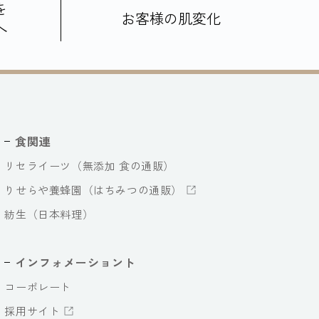
を
お客様の肌変化
へ
食関連
リセライーツ（無添加 食の通販）
りせらや養蜂園（はちみつの通販）
紡生（日本料理）
インフォメーショント
コーポレート
採用サイト