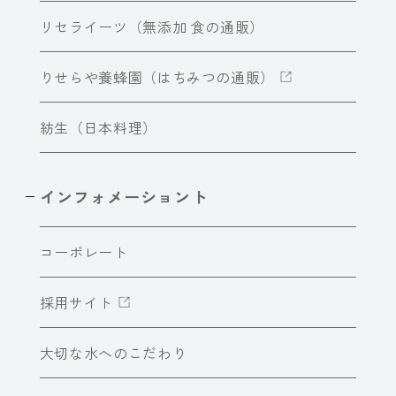
リセライーツ（無添加 食の通販）
りせらや養蜂園（はちみつの通販）
紡生（日本料理）
インフォメーショント
コーポレート
採用サイト
大切な水へのこだわり