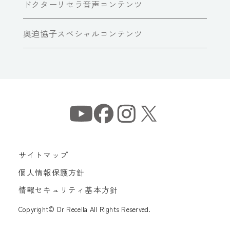
ドクターリセラ音声コンテンツ
奥迫協子スペシャルコンテンツ
サイトマップ
個人情報保護方針
情報セキュリティ基本方針
Copyright© Dr Recella All Rights Reserved.