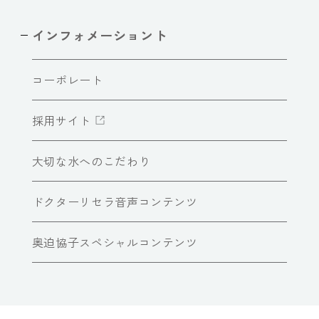
インフォメーショント
コーポレート
採用サイト
大切な水へのこだわり
ドクターリセラ音声コンテンツ
奥迫協子スペシャルコンテンツ