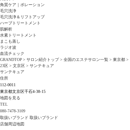
角質ケア｜ポレーション
毛穴洗浄
毛穴洗浄＆リフトアップ
ハーブトリートメント
肌解析
水素トリートメント
まこも蒸し
ラジオ波
血流チェック
GRANDTOP
>
サロン紹介トップ
>
全国のエステサロン一覧
>
東京都
>
23区
>
文京区
>
サンテキュア
サンテキュア
住所
112-0011
東京都文京区千石4-38-15
地図を見る
TEL
080-7478-3109
取扱いブランド
取扱いブランド
店舗周辺地図