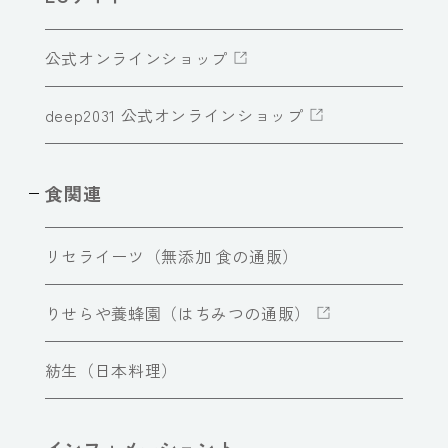
公式オンラインショップ
deep2031 公式オンラインショップ
食関連
リセライーツ（無添加 食の通販）
りせらや養蜂園（はちみつの通販）
紡生（日本料理）
インフォメーショント