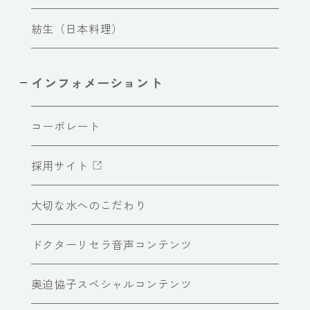
紡生（日本料理）
インフォメーショント
コーポレート
採用サイト
大切な水へのこだわり
ドクターリセラ音声コンテンツ
奥迫協子スペシャルコンテンツ