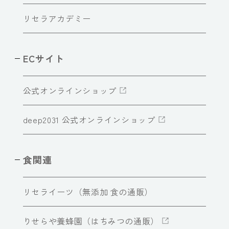
リセラアカデミー
ECサイト
公式オンラインショップ
deep2031 公式オンラインショップ
食関連
リセライーツ（無添加 食の通販）
りせらや養蜂園（はちみつの通販）