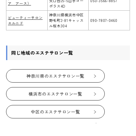
矢口台25-5山手コー
050-3566-8857
ア アース）
ポラス4D
神奈川県横浜市中区
ビューティーサロン
野毛町2-81キャッス
090-7807-0460
エルニド
ル桜木304
同じ地域のエステサロン一覧
神奈川県のエステサロン一覧
横浜市のエステサロン一覧
中区のエステサロン一覧