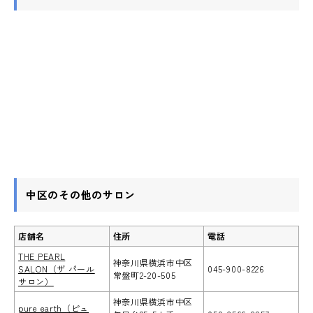
中区のその他のサロン
店舗名
住所
電話
THE PEARL
神奈川県横浜市中区
SALON（ザ パール
045-900-8226
常盤町2-20-505
サロン）
神奈川県横浜市中区
pure earth（ピュ