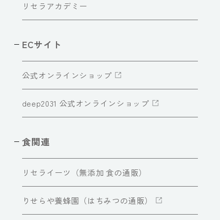
リセラアカデミー
ECサイト
公式オンラインショップ
deep2031 公式オンラインショップ
食関連
リセライーツ（無添加 食の通販）
りせらや養蜂園（はちみつの通販）